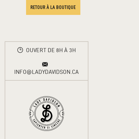
RETOUR À LA BOUTIQUE
OUVERT DE 8H À 3H
INFO@LADYDAVIDSON.CA