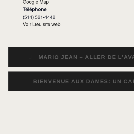
Google Map
Téléphone
(514) 521-4442
Voir Lieu site web
MARIO JEAN – ALLER DE L’AV
BIENVENUE AUX DAMES: UN CA