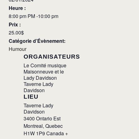
Heure :
8:00 pm PM -10:00 pm
Prix :
25.00$
Catégorie d’Évènement:
Humour
ORGANISATEURS
Le Comité musique
Maisonneuve et le
Lady Davidson
Taverne Lady
Davidson
LIEU
Taverne Lady
Davidson
3400 Ontario Est
Montreal
,
Quebec
H1W 1P9
Canada
+