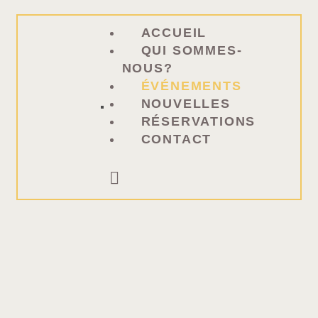
ACCUEIL
QUI SOMM
ACCUEIL
QUI SOMMES-
ÉVÉNEMEN
NOUS?
NOUVELLE
ÉVÉNEMENTS
RÉSERVAT
NOUVELLES
CONTACT
RÉSERVATIONS
CONTACT