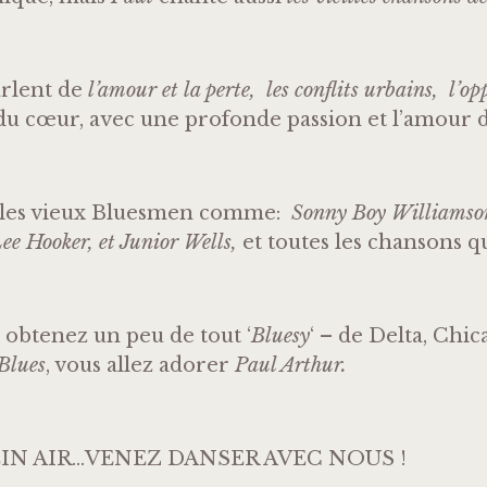
arlent de
l’amour et la perte, les conflits urbains, l’opp
du cœur, avec une profonde passion et l’amour 
r les vieux Bluesmen comme:
Sonny Boy Williamson
ee Hooker, et Junior Wells,
et toutes les chansons q
 obtenez un peu de tout ‘
Bluesy
‘ – de Delta, Chi
Blues
, vous allez adorer
Paul Arthur.
IN AIR…VENEZ DANSER AVEC NOUS !