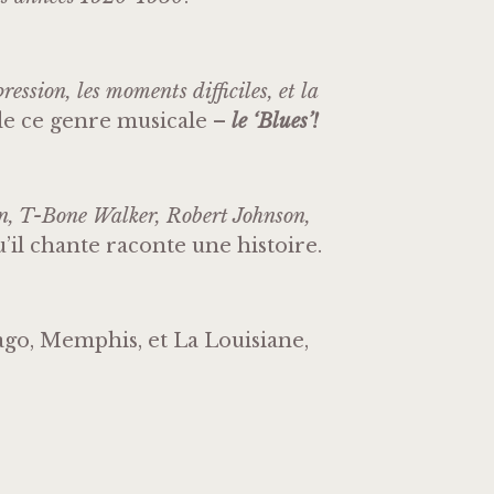
ression, les moments difficiles, et la
de ce genre musicale –
le ‘Blues’!
, T-Bone Walker, Robert Johnson,
u’il chante raconte une histoire.
cago, Memphis, et La Louisiane,