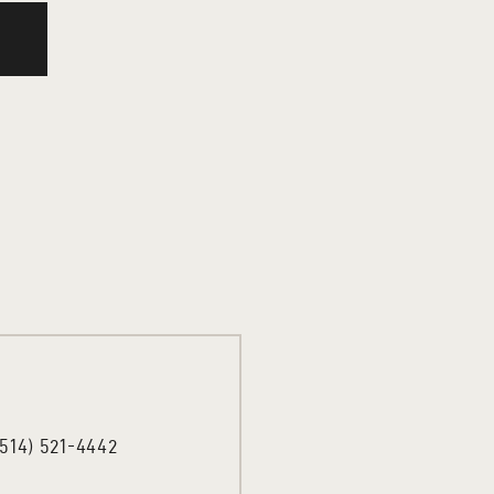
(514) 521-4442