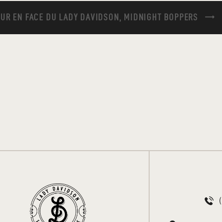
EUR EN FACE DU LADY DAVIDSON, MIDNIGHT BOPPERS