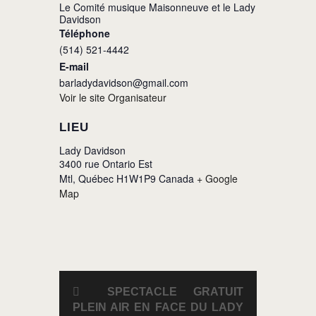
Le Comité musique Maisonneuve et le Lady
Davidson
Téléphone
(514) 521-4442
E-mail
barladydavidson@gmail.com
Voir le site Organisateur
LIEU
Lady Davidson
3400 rue Ontario Est
Mtl
,
Québec
H1W1P9
Canada
+ Google
Map
SPECTACLE GRATUIT
PLEIN AIR EN FACE DU LADY