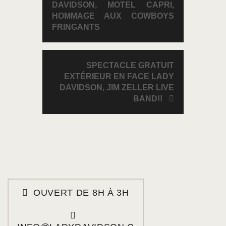
DAVIDSON, MOTEL CAPRI,
HOMMAGE AUX COWBOYS
FRINGANTS
SPECTACLE GRATUIT
EXTÉRIEUR EN FACE LADY
DAVIDSON, JIM ZELLER LIVE
BAND!!
OUVERT DE 8H À 3H