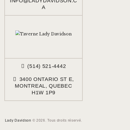
INFO@LADYDAVIDSON.C
A
(514) 521-4442
3400 ONTARIO ST E,
MONTREAL, QUEBEC
H1W 1P9
Lady Davidson
© 2026. Tous droits réservé.