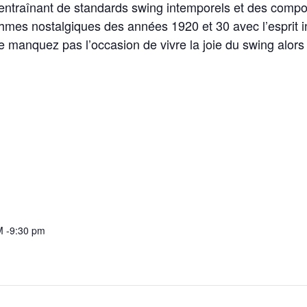
entraînant de standards swing intemporels et des compos
hmes nostalgiques des années 1920 et 30 avec l’esprit inv
 Ne manquez pas l’occasion de vivre la joie du swing alo
M -9:30 pm