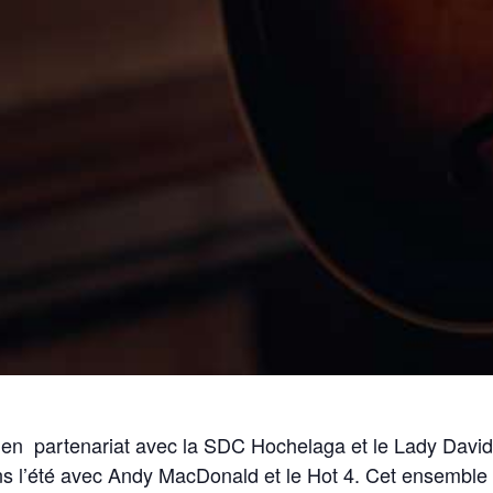
en partenariat avec la SDC Hochelaga et le Lady David
ns l’été avec Andy MacDonald et le Hot 4. Cet ensemble