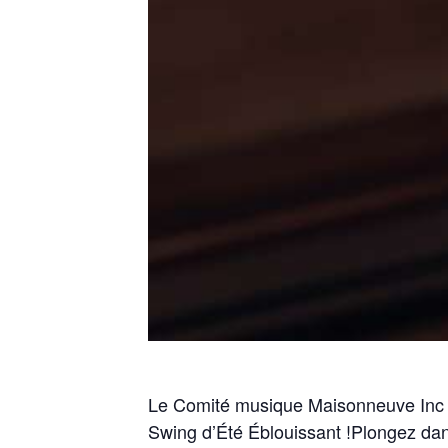
Le Comité musique Maisonneuve Inc 
Swing d’Été Éblouissant !Plongez da