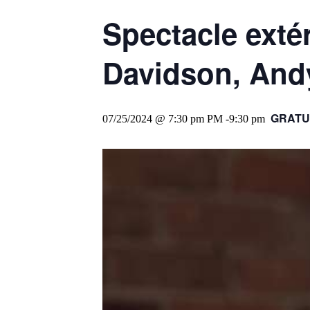
Spectacle extér
Davidson, Andy
GRATU
07/25/2024 @ 7:30 pm
PM -
9:30 pm