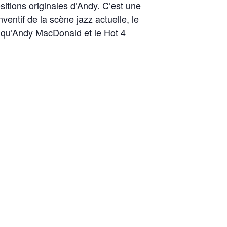
itions originales d’Andy. C’est une
entif de la scène jazz actuelle, le
rs qu’Andy MacDonald et le Hot 4