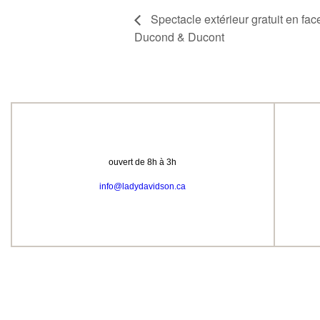
Spectacle extérieur gratuit en fa
Ducond & Ducont
ouvert de 8h à 3h
info@ladydavidson.ca