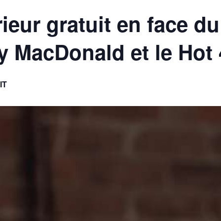
ieur gratuit en face d
 MacDonald et le Hot 
IT