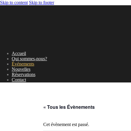
Skip to content
Skip to footer
Accueil
Qui sommes-nous?
Événements
Nouvelles
Réservations
Contact
« Tous les Évènements
Cet évènement est passé.