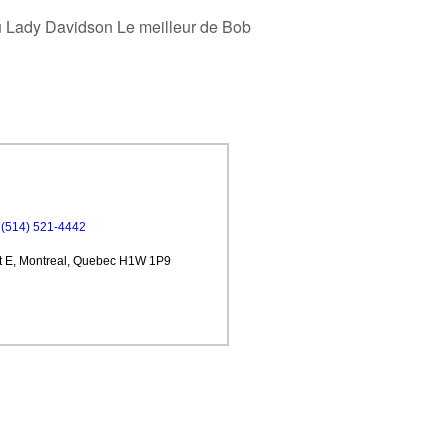
du Lady Davidson Le meilleur de Bob
(514) 521-4442
t E, Montreal, Quebec H1W 1P9