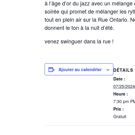
à l’âge d’or du jazz avec un mélange 
soirée qui promet de mélanger les ryt
tout en plein air sur la Rue Ontario.
donnent le ton à la nuit d’été.
venez swinguer dans la rue !
Ajouter au calendrier
DÉTAILS
Date :
07/25/2024
Heure :
7:30 pm P
Prix :
Gratuit