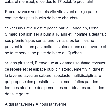
cabaret mensuel, et ce dès le 17 octobre prochain!
Procurez vous vos billets vite-vite avant que ça parte
comme des p’tits bucks de bière chauds✨
1971: Guy Lafleur est repêché par le Canadien, René
Simard sort son 1er album à 10 ans et l’homme a déjà fait
ses premiers pas sur la lune… mais les femmes ne
peuvent toujours pas mettre les pieds dans une taverne et
se faire servir une pinte de bière au Québec.
52 ans plus tard, Bienvenue aux dames souhaite revisiter
ce repère et cet espace public historiquement viril qu’est
la taverne, avec un cabaret-spectacle multidisciplinaire
qui propose des prestations strictement faites par des
femmes ainsi que des personnes non-binaires ou fluides
dans le genre.
À qui la taverne? À nous la taverne!