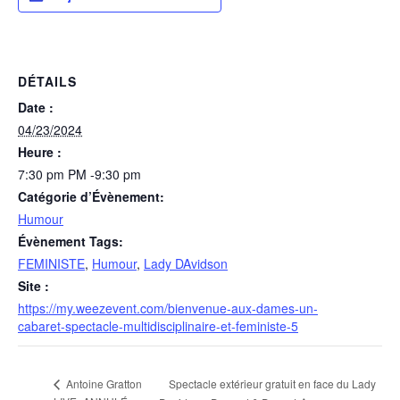
DÉTAILS
Date :
04/23/2024
Heure :
7:30 pm PM -9:30 pm
Catégorie d’Évènement:
Humour
Évènement Tags:
FEMINISTE
,
Humour
,
Lady DAvidson
Site :
https://my.weezevent.com/bienvenue-aux-dames-un-
cabaret-spectacle-multidisciplinaire-et-feministe-5
Spectacle extérieur gratuit en face du Lady
Antoine Gratton