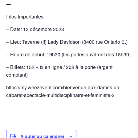
—
Infos importantes:
– Date: 12 décembre 2023
– Lieu: Taverne (!!) Lady Davidson (3400 rue Ontario E.)
– Heure de début: 19h30 (les portes ouvriront dès 18h30)
– Billets: 15$ + tx en ligne / 20$ à la porte (argent
comptant)
https://my.weezevent.com/bienvenue-aux-dames-un-
cabaret-spectacle-multidisciplinaire-et-feministe-2
Ajouter au calendrier