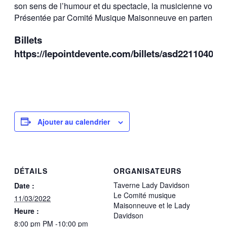
son sens de l’humour et du spectacle, la musicienne vous fe
Présentée par Comité Musique Maisonneuve en partenariat
Billets
https://lepointdevente.com/billets/asd221104001
Ajouter au calendrier
DÉTAILS
ORGANISATEURS
Taverne Lady Davidson
Date :
Le Comité musique
11/03/2022
Maisonneuve et le Lady
Heure :
Davidson
8:00 pm PM -10:00 pm