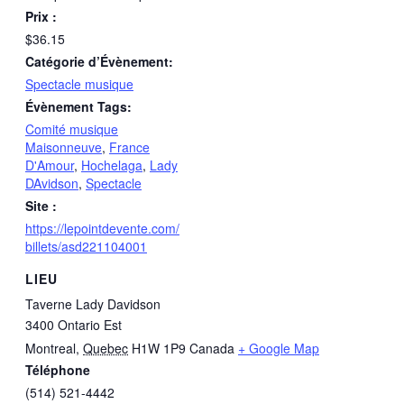
Prix :
$36.15
Catégorie d’Évènement:
Spectacle musique
Évènement Tags:
Comité musique
Maisonneuve
,
France
D'Amour
,
Hochelaga
,
Lady
DAvidson
,
Spectacle
Site :
https://lepointdevente.com/
billets/asd221104001
LIEU
Taverne Lady Davidson
3400 Ontario Est
Montreal
,
Quebec
H1W 1P9
Canada
+ Google Map
Téléphone
(514) 521-4442