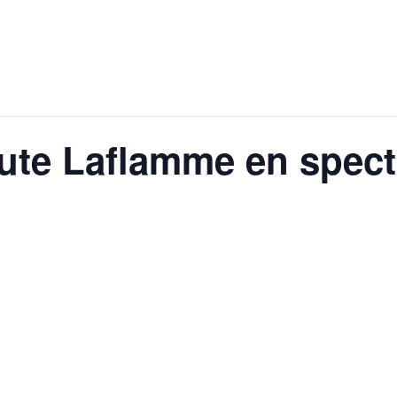
oute Laflamme en spec