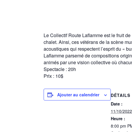
Le Collectif Route Laflamme est le fruit de 
chalet. Ainsi, ces vétérans de la scène mus
acoustiques qui respectent l’esprit du «
Laflamme parsemé de compositions original
animés par une vision collective où chacun
Spectacle : 20h
Prix : 10$
Ajouter au calendrier
DÉTAILS
Date :
11/10/2022
Heure :
8:00 pm P