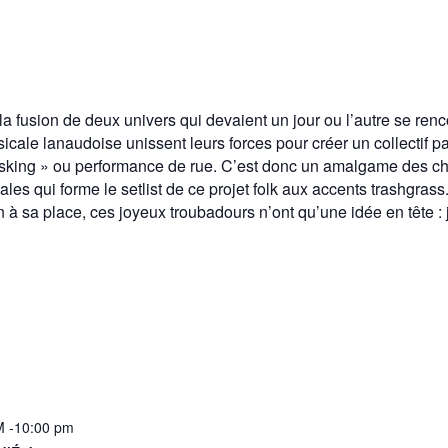
la fusion de deux univers qui devaient un jour ou l’autre se renco
icale lanaudoise unissent leurs forces pour créer un collectif pa
 busking » ou performance de rue. C’est donc un amalgame des c
es qui forme le setlist de ce projet folk aux accents trashgra
 à sa place, ces joyeux troubadours n’ont qu’une idée en tête : 
M -10:00 pm