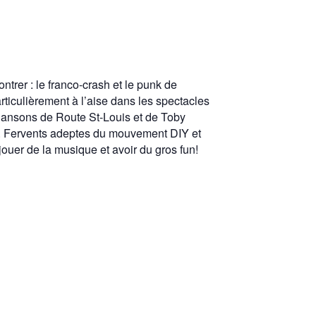
ntrer : le franco-crash et le punk de
rticulièrement à l’aise dans les spectacles
hansons de Route St-Louis et de Toby
ss. Fervents adeptes du mouvement DIY et
jouer de la musique et avoir du gros fun!