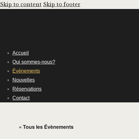
Skip to content
Skip to footer
Accueil
Qui sommes-nous?
Événements
Nouvelles
Réservations
Contact
« Tous les Évènements