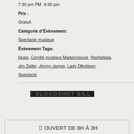
7:30 pm PM -9:30 pm
Prix :
Gratuit
Catégorie d’Évènement:
Spectacle musique
Évènement Tags:
blues
,
Comité musique Maisonneuve
,
Hochelaga
,
Jim Zeller
,
Jimmy James
,
Lady DAvidson
,
Spectacle
BLOODSHOT BILL
OUVERT DE 8H À 3H