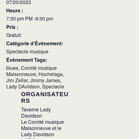
07/20/2023
Heure :
7:30 pm PM -9:30 pm
Prix :
Gratuit
Catégorie d’Évènement:
Spectacle musique
Évènement Tags:
blues
,
Comité musique
Maisonneuve
,
Hochelaga
,
Jim Zeller
,
Jimmy James
,
Lady DAvidson
,
Spectacle
ORGANISATEU
RS
Taverne Lady
Davidson
Le Comité musique
Maisonneuve et le
Lady Davidson