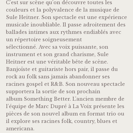
C’est sur scène qu’on découvre toutes les
couleurs et la polyvalence de la musique de
Sule Heitner. Son spectacle est une expérience
musicale inoubliable. Il passe adroitement des
ballades intimes aux rythmes endiablés avec
un répertoire soigneusement
sélectionné. Avec sa voix puissante, son
instrument et son grand charisme, Sule
Heitner est une véritable bête de scène.
Banjoïste et guitariste hors pair, il passe du
rock au folk sans jamais abandonner ses
racines gospel et R&B. Son nouveau spectacle
supportera la sortie de son prochain
album Something Better. L’ancien membre de
l’équipe de Marc Dupré à La Voix présente les
pièces de son nouvel album en format trio ou
il explore ses racines folk, country, blues et
americana.