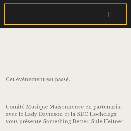
ACCUEIL
QUI SOMMES-NOUS?
ÉVÉNEMENTS
NOUVELLES
RÉSERVATIONS
CONTACT
Cet évènement est passé.
Comité Musique Maisonneuve en partenariat
avec le Lady Davidson et la SDC Hochelaga
vous présente Something Better, Sule Heitner