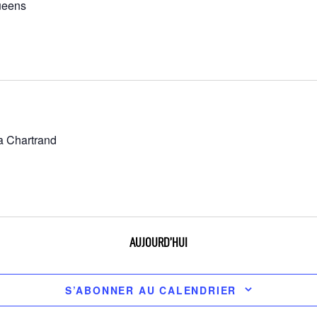
ueens
ca Chartrand
AUJOURD’HUI
S’ABONNER AU CALENDRIER