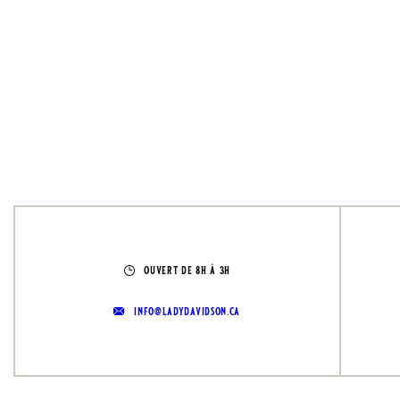
ouvert de 8h à 3h
info@ladydavidson.ca