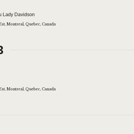
 Au Lady Davidson
Est, Montreal, Quebec, Canada
3
Est, Montreal, Quebec, Canada