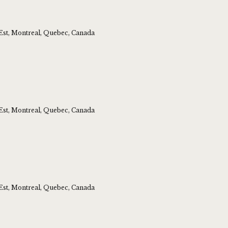
Est, Montreal, Quebec, Canada
Est, Montreal, Quebec, Canada
Est, Montreal, Quebec, Canada