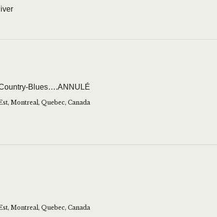
iver
e Country-Blues….ANNULÉ
Est, Montreal, Quebec, Canada
Est, Montreal, Quebec, Canada