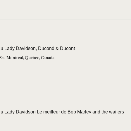
e du Lady Davidson, Ducond & Ducont
Est, Montreal, Quebec, Canada
 du Lady Davidson Le meilleur de Bob Marley and the wailers