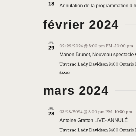
18
Annulation de la programmation d’h
février 2024
JEU
02/29/2024 @ 8:00 pm
PM -
10:00 pm
29
Manon Brunet, Nouveau spectacl
Taverne Lady Davidson
3400 Ontario 
$32.00
mars 2024
JEU
03/28/2024 @ 8:00 pm
PM -
10:30 pm
28
Antoine Gratton LIVE- ANNULÉ
Taverne Lady Davidson
3400 Ontario 