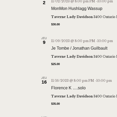
11/02/2023 @ 8:00 pm
PM -
10:00 pm
2
MonMon Hushlagg Wassup
Taverne Lady Davidson
3400 Ontario 
$30.00
JEU
11/09/2023 @ 8:00 pm
PM -
10:00 pm
9
Je Tombe / Jonathan Guilbault
Taverne Lady Davidson
3400 Ontario 
$25.00
JEU
11/16/2023 @ 8:00 pm
PM -
10:00 pm
16
Florence K ….solo
Taverne Lady Davidson
3400 Ontario 
$35.00