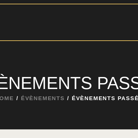
ACCUEIL
QUI SOMMES-NOUS?
ÉVÉNEMENTS
NOUVELLES
RÉSERVATIONS
CONTACT
ÈNEMENTS PAS
OME
ÉVÈNEMENTS
ÉVÈNEMENTS PASS