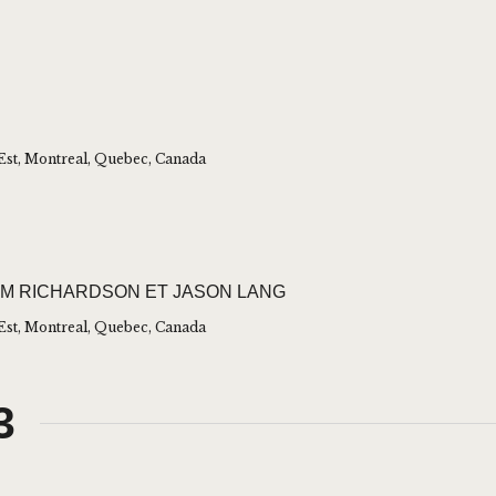
Est, Montreal, Quebec, Canada
KIM RICHARDSON ET JASON LANG
Est, Montreal, Quebec, Canada
3