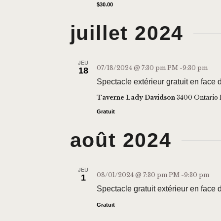
$30.00
juillet 2024
JEU
07/18/2024 @ 7:30 pm
PM -
9:30 pm
18
Spectacle extérieur gratuit en fac
Taverne Lady Davidson
3400 Ontario 
Gratuit
août 2024
JEU
08/01/2024 @ 7:30 pm
PM -
9:30 pm
1
Spectacle gratuit extérieur en face
Gratuit