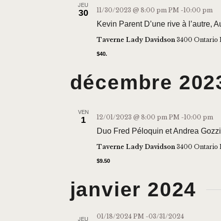
JEU
11/30/2023 @ 8:00 pm
PM -
10:00 pm
30
Kevin Parent D’une rive à l’autre,
Taverne Lady Davidson
3400 Ontario 
$40.
décembre 202
VEN
12/01/2023 @ 8:00 pm
PM -
10:00 pm
1
Duo Fred Péloquin et Andrea Gozzi
Taverne Lady Davidson
3400 Ontario 
$9.50
janvier 2024
01/18/2024
PM -
03/31/2024
JEU