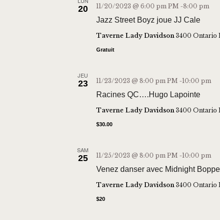
LUN
11/20/2023 @ 6:00 pm
PM -
8:00 pm
20
Jazz Street Boyz joue JJ Cale
Taverne Lady Davidson
3400 Ontario 
Gratuit
JEU
11/23/2023 @ 8:00 pm
PM -
10:00 pm
23
Racines QC….Hugo Lapointe
Taverne Lady Davidson
3400 Ontario 
$30.00
SAM
11/25/2023 @ 8:00 pm
PM -
10:00 pm
25
Venez danser avec Midnight Boppe
Taverne Lady Davidson
3400 Ontario 
$20